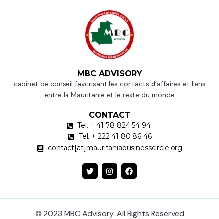
MBC ADVISORY
cabinet de conseil favorisant les contacts d’affaires et liens
entre la Mauritanie et le reste du monde
CONTACT
Tel. + 41 78 824 54 94
Tel. + 222 41 80 86 46
contact[at]mauritaniabusinesscircle.org
© 2023 MBC Advisory​. All Rights Reserved