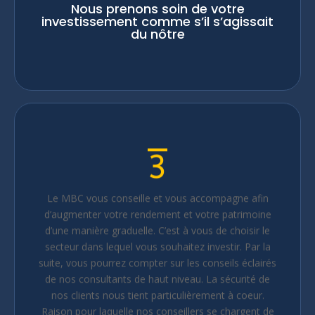
investissement comme s’il s’agissait
du nôtre
3
Le MBC vous conseille et vous accompagne afin
d’augmenter votre rendement et votre patrimoine
d’une manière graduelle. C’est à vous de choisir le
secteur dans lequel vous souhaitez investir. Par la
suite, vous pourrez compter sur les conseils éclairés
de nos consultants de haut niveau. La sécurité de
nos clients nous tient particulièrement à coeur.
Raison pour laquelle nos conseillers se chargent de