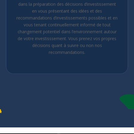
travers de celui-ci, nous vous assisterons activement
dans la préparation des décisions d’investissement
en vous présentant des idées et des
recommandations d’investissements possibles et en
vous tenant continuellement informé de tout
changement potentiel dans l’environnement autour
de votre investisssement. Vous prenez vos propres
décisions quant à suivre ou non nos
recommandations.