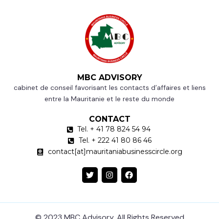
MBC ADVISORY
cabinet de conseil favorisant les contacts d’affaires et liens
entre la Mauritanie et le reste du monde
CONTACT
Tel. + 41 78 824 54 94
Tel. + 222 41 80 86 46
contact[at]mauritaniabusinesscircle.org
© 2023 MBC Advisory​. All Rights Reserved