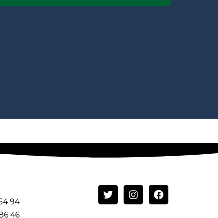
 54 94
 86 46