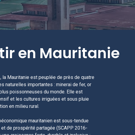
tir en Mauritanie
), la Mauritanie est peuplée de près de quatre
 naturelles importantes : minerai de fer, or
es plus poissonneuses du monde. Elle est
nsif et les cultures irriguées et sous pluie
ion en milieu rural.
croéconomique mauritanien est sous-tendue
ée et de prospérité partagée (SCAPP 2016-