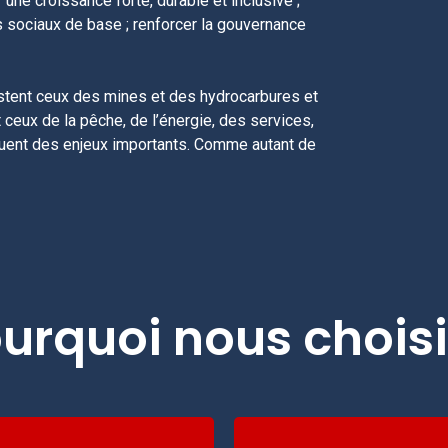
ne croissance forte, durable et inclusive ;
s sociaux de base ; renforcer la gouvernance
estent ceux des mines et des hydrocarbures et
 ceux de la pêche, de l’énergie, des services,
tituent des enjeux importants. Comme autant de
urquoi nous choisi