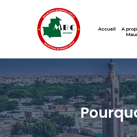
Accueil
A prop
Maur
Pourquo