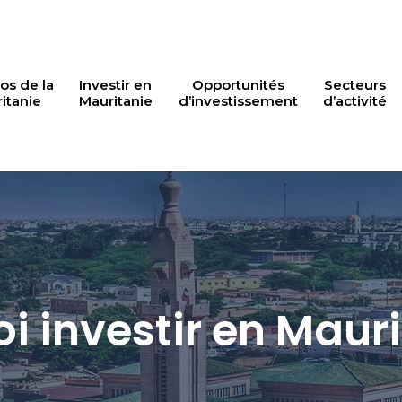
os de la
Investir en
Opportunités
Secteurs
itanie
Mauritanie
d’investissement
d’activité
i investir en Maur