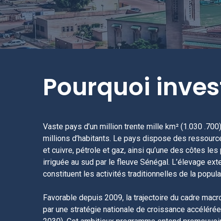
Pourquoi inves
Vaste pays d’un million trente mille km² (1.030 .700
millions d’habitants. Le pays dispose des ressources
et cuivre, pétrole et gaz, ainsi qu’une des côtes l
irriguée au sud par le fleuve Sénégal. L’élevage exte
constituent les activités traditionnelles de la populat
Favorable depuis 2009, la trajectoire du cadre ma
par une stratégie nationale de croissance accélér