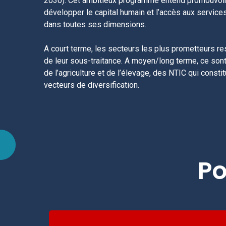
2030). Cet ambitieux programme entend promouvoir u
développer le capital humain et l’accès aux service
dans toutes ses dimensions.
A court terme, les secteurs les plus prometteurs r
de leur sous-traitance. A moyen/long terme, ce sont
de l’agriculture et de l’élevage, des NTIC qui cons
vecteurs de diversification.
Po